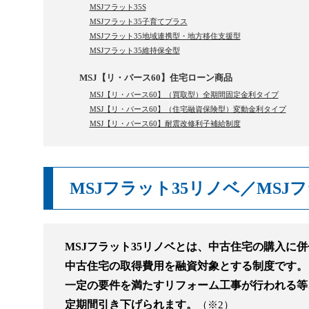
MSJフラット35S
MSJフラット35子育てプラス
MSJフラット35地域連携型・地方移住支援型
MSJフラット35維持保全型
MSJ【リ・バース60】住宅ローン商品
MSJ【リ・バース60】（買取型）全期間固定金利タイプ
MSJ【リ・バース60】（住宅融資保険型）変動金利タイプ
MSJ【リ・バース60】耐震改修利子補給制度
MSJフラット35リノベ／MSJフ
MSJフラット35リノベとは、中古住宅の購入に
中古住宅の取得費用を融資対象とする制度です。
一定の要件を満たすリフォーム工事が行われる等
定期間引き下げられます。
（※2）