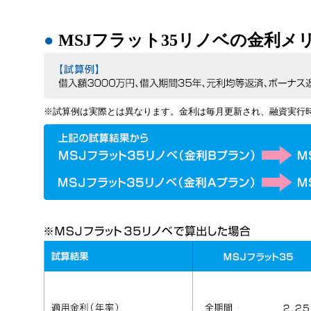
●
MSJフラット35リノベの金利メ
※試算例は実際とは異なります。金利は毎月更新され、融資実行