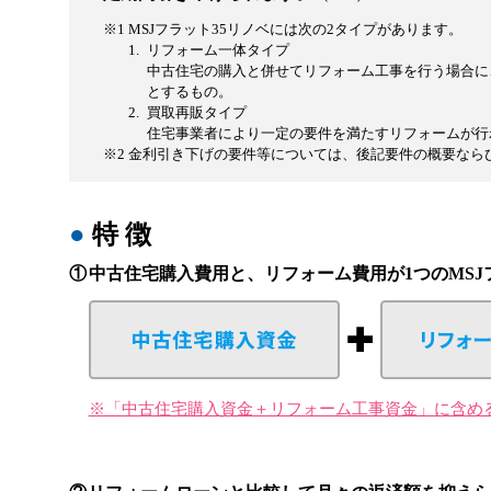
※1
MSJフラット35リノベには次の2タイプがあります。
1.
リフォーム一体タイプ
中古住宅の購入と併せてリフォーム工事を行う場合に
とするもの。
2.
買取再販タイプ
住宅事業者により一定の要件を満たすリフォームが行
※2
金利引き下げの要件等については、後記要件の概要なら
●
特 徴
①
中古住宅購入費用と、リフォーム費用が1つのMSJ
※「中古住宅購入資金＋リフォーム工事資金」に含め