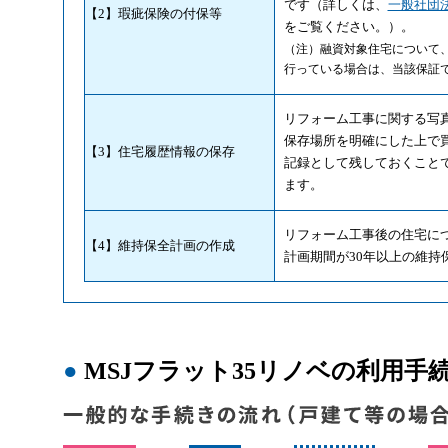
です（詳しくは、
一般社団
【2】瑕疵保険の付保等
をご覧ください。）。
（注）融資対象住宅について
行っている場合は、当該保証で
リフォーム工事に関する写真
保存場所を明確にした上で買
【3】住宅履歴情報の保存
記録として残しておくことで
ます。
リフォーム工事後の住宅につ
【4】維持保全計画の作成
計画期間が30年以上の維持
●
MSJフラット35リノベの利用手