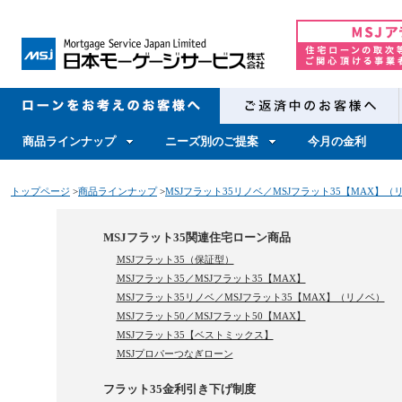
商品ラインナップ
ニーズ別のご提案
今月の金利
トップページ
>
商品ラインナップ
>
MSJフラット35リノベ／MSJフラット35【MAX】（
MSJフラット35関連住宅ローン商品
MSJフラット35（保証型）
MSJフラット35／MSJフラット35【MAX】
MSJフラット35リノベ／MSJフラット35【MAX】（リノベ）
MSJフラット50／MSJフラット50【MAX】
MSJフラット35【ベストミックス】
MSJプロパーつなぎローン
フラット35金利引き下げ制度