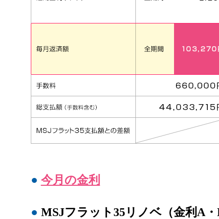
●
今月の金利
●
MSJフラット35リノベ（金利A