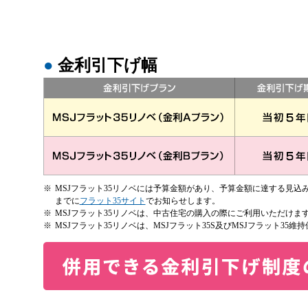
●
金利引下げ幅
※
MSJフラット35リノベには予算金額があり、予算金額に達する見
までに
フラット35サイト
でお知らせします。
※
MSJフラット35リノベは、中古住宅の購入の際にご利用いただけ
※
MSJフラット35リノベは、MSJフラット35S及びMSJフラット35